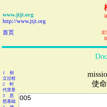
www.jtjt.org
http://www.jtjt.org
首页
尼
Doc
missi
1 创
立过程
使命
2 时
代背景
3 思
想基础