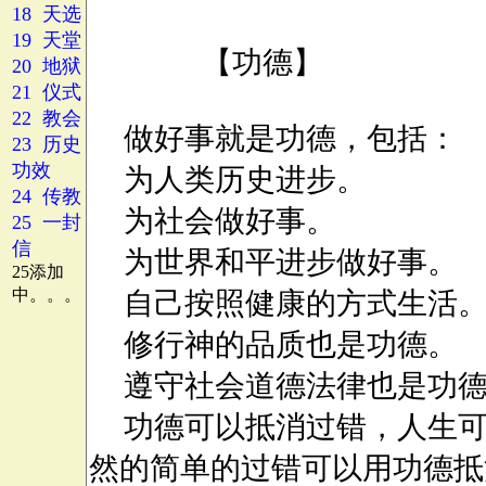
18 天选
19 天堂
20 地狱
21 仪式
22 教会
23 历史
功效
24 传教
25 一封
信
25添加
中。。。