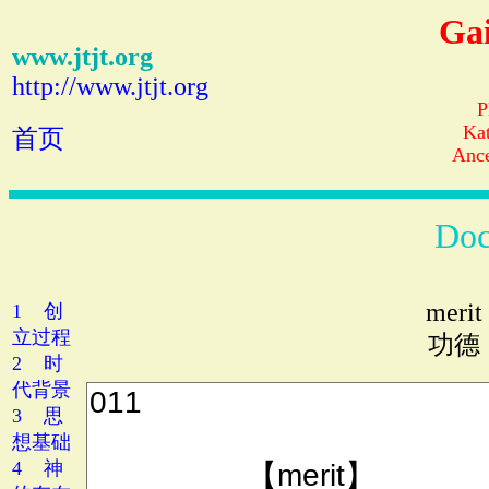
Gai
www.jtjt.org
http://www.jtjt.org
P
Ka
首页
Ance
Doc
merit
1 创
立过程
功德
2 时
代背景
3 思
想基础
4 神