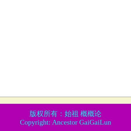
版权所有：始祖 概概论
Copyright: Ancestor GaiGaiLun