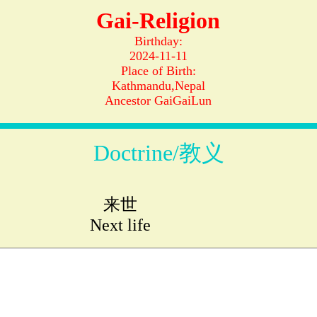
Gai-Religion
Birthday:
2024-11-11
Place of Birth:
Kathmandu,Nepal
Ancestor GaiGaiLun
Doctrine/教义
来世
Next life