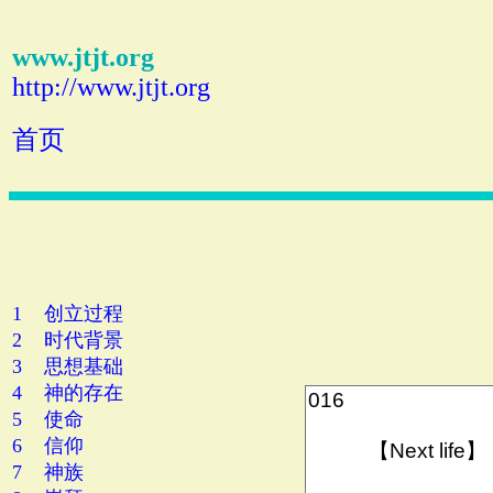
www.jtjt.org
http://www.jtjt.org
首页
1 创立过程
2 时代背景
3 思想基础
4 神的存在
5 使命
6 信仰
7 神族