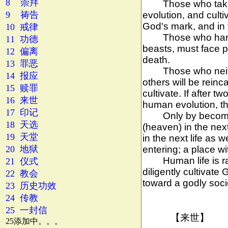
8 崇拜
9 祷告
10 戒律
11 功德
12 偏离
13 罪恶
14 报应
15 赎罪
16 来世
17 印记
18 天选
19 天堂
20 地狱
21 仪式
22 教会
23 历史功效
24 传教
25 一封信
25添加中。。。