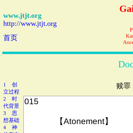
Gai
www.jtjt.org
http://www.jtjt.org
P
Ka
首页
Ance
Doc
1 创
赎罪
立过程
2 时
代背景
3 思
想基础
4 神