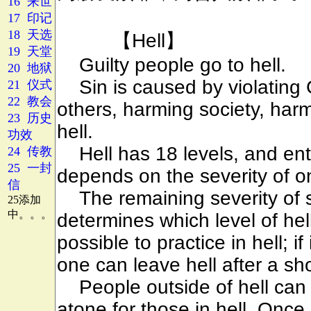
16 来世
17 印记
18 天选
19 天堂
20 地狱
21 仪式
22 教会
23 历史
功效
24 传教
25 一封
信
25添加
中。。。