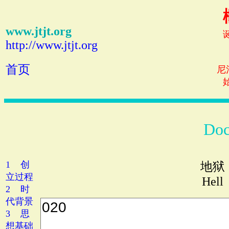
www.jtjt.org
http://www.jtjt.org
首页
尼
Doc
1 创
地狱
立过程
Hell
2 时
代背景
3 思
想基础