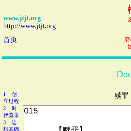
www.jtjt.org
http://www.jtjt.org
首页
尼
Doc
1 创
赎罪
立过程
2 时
代背景
3 思
想基础