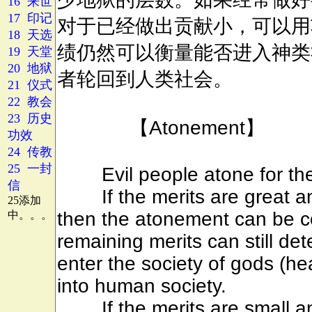
16 来世
17 印记
18 天选
19 天堂
20 地狱
21 仪式
22 教会
23 历史
功效
24 传教
25 一封
信
25添加
中。。。